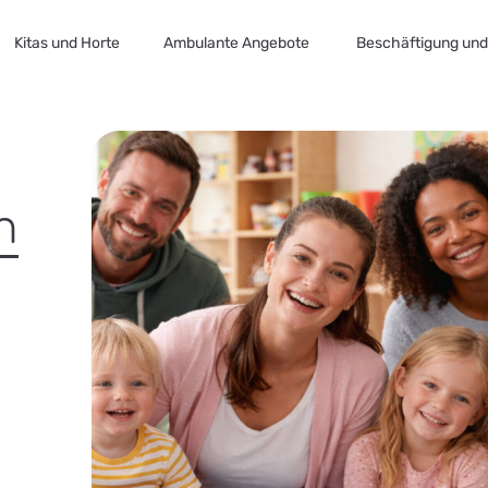
Kitas und Horte
Ambulante Angebote
Beschäftigung und 
n