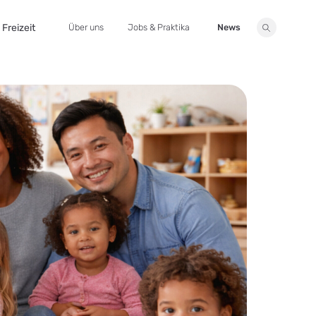
Freizeit
Über uns
Jobs & Praktika
News
Suche