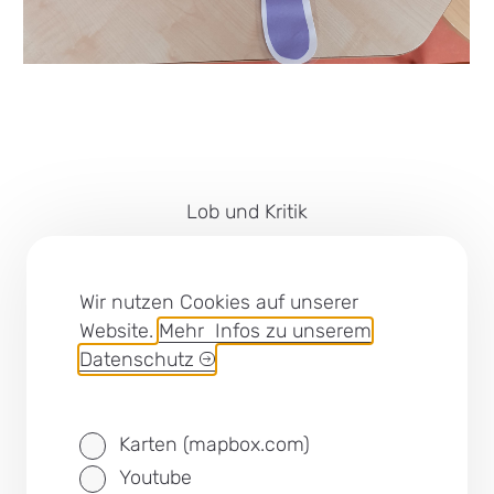
Lob und Kritik
Impressum
Barrierefreiheit
Wir nutzen Cookies auf unserer
Website.
Mehr Infos zu unserem
Cookies
Datenschutz
Datenschutz
Karten (mapbox.com)
SEB Leipzig bei Facebook
Youtube