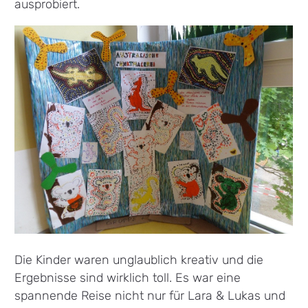
ausprobiert.
Die Kinder waren unglaublich kreativ und die
Ergebnisse sind wirklich toll. Es war eine
spannende Reise nicht nur für Lara & Lukas und