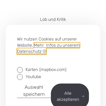
Lob und Kritik
Impressum
Barrierefreiheit
Wir nutzen Cookies auf unserer
Website.
Mehr Infos zu unserem
Cookies
Datenschutz
Datenschutz
Karten (mapbox.com)
SEB Leipzig bei Facebook
Youtube
Auswahl
zurück
Alle
speichern
akzeptieren