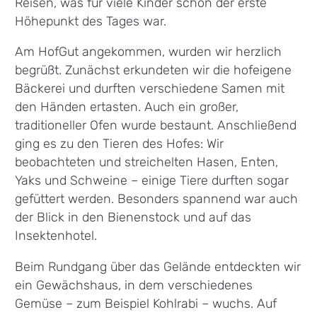
Reisen, was für viele Kinder schon der erste
Höhepunkt des Tages war.
Am HofGut angekommen, wurden wir herzlich
begrüßt. Zunächst erkundeten wir die hofeigene
Bäckerei und durften verschiedene Samen mit
den Händen ertasten. Auch ein großer,
traditioneller Ofen wurde bestaunt. Anschließend
ging es zu den Tieren des Hofes: Wir
beobachteten und streichelten Hasen, Enten,
Yaks und Schweine – einige Tiere durften sogar
gefüttert werden. Besonders spannend war auch
der Blick in den Bienenstock und auf das
Insektenhotel.
Beim Rundgang über das Gelände entdeckten wir
ein Gewächshaus, in dem verschiedenes
Gemüse – zum Beispiel Kohlrabi – wuchs. Auf