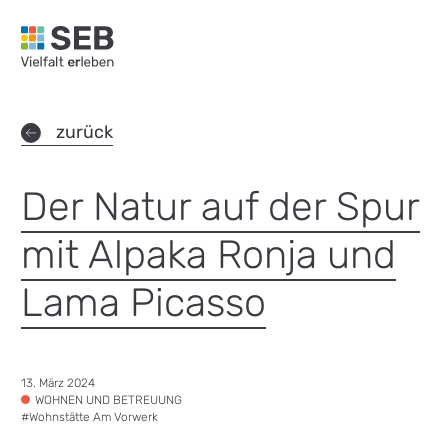
SEB Leipzig, Vielfalt erleben - zur Startseite
zurück
Der Natur auf der Spur
mit Alpaka Ronja und
Lama Picasso
Datum:
13. März 2024
Tags:
WOHNEN UND BETREUUNG
#
Wohnstätte Am Vorwerk