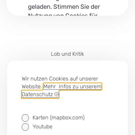
geladen. Stimmen Sie der
Nutzung von Cookies für
„Youtube“ zu, um diesen
Inhalt anzuzeigen.
Cookies
Lob und Kritik
Impressum
Barrierefreiheit
Wir nutzen Cookies auf unserer
Website.
Mehr Infos zu unserem
Cookies
Datenschutz
Datenschutz
Karten (mapbox.com)
SEB Leipzig bei Facebook
Youtube