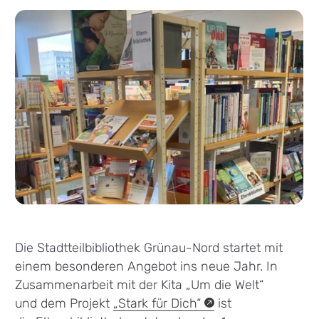
Die Stadtteilbibliothek Grünau-Nord startet mit
einem besonderen Angebot ins neue Jahr. In
Zusammenarbeit mit der Kita „Um die Welt“
und dem Projekt
„Stark für
Dich“
(externer Link)
ist