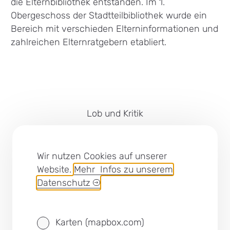
die Elternbibliothek entstanden. Im 1.
Obergeschoss der Stadtteilbibliothek wurde ein
Bereich mit verschieden Elterninformationen und
zahlreichen Elternratgebern etabliert.
Lob und Kritik
Impressum
Barrierefreiheit
Wir nutzen Cookies auf unserer
Website.
Mehr Infos zu unserem
Cookies
Datenschutz
Datenschutz
Karten (mapbox.com)
SEB Leipzig bei Facebook