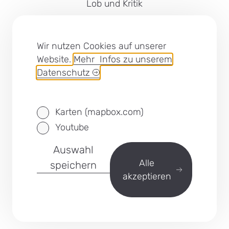
Lob und Kritik
Impressum
Barrierefreiheit
Wir nutzen Cookies auf unserer
Website.
Mehr Infos zu unserem
Cookies
Datenschutz
Datenschutz
Karten (mapbox.com)
SEB Leipzig bei Facebook
Youtube
Auswahl
zurück
Alle
speichern
akzeptieren
Menü