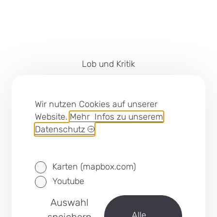
Lob und Kritik
Impressum
Barrierefreiheit
Wir nutzen Cookies auf unserer
Website.
Mehr Infos zu unserem
Cookies
Datenschutz
Datenschutz
Karten (mapbox.com)
SEB Leipzig bei Facebook
Youtube
Auswahl
zurück
Alle
speichern