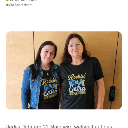
#
Kita Schatzkiste
Jedes Jahr am 21. März wird weltweit auf das