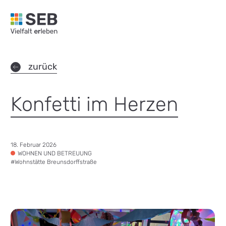
SEB Leipzig, Vielfalt erleben - zur Startseite
zurück
Konfetti im Herzen
Datum:
18. Februar 2026
Tags:
WOHNEN UND BETREUUNG
#
Wohnstätte Breunsdorffstraße