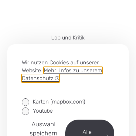
Lob und Kritik
Impressum
Barrierefreiheit
Wir nutzen Cookies auf unserer
Website.
Mehr Infos zu unserem
Cookies
Datenschutz
Datenschutz
Karten (mapbox.com)
SEB Leipzig bei Facebook
Youtube
Auswahl
zurück
Alle
speichern