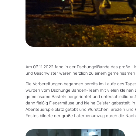
Am 03.11.2022 fand in der DschungelBande das große Licht
und Geschwister waren herzlich zu einem gemeinsamen 
Die Vorbereitungen begannen bereits im Laufe des Tage
wurden vom DschungelBanden-Team mit vielen kleinen 
gemeinsame Basteln hergerichtet und unterschiedliche 
dann fleißig Fledermäuse und kleine Geister gebastelt, i
Abenteuerspielplatz getobt und Würstchen, Brezeln und
Festes bildete der große Laternenumzug durch die Nach