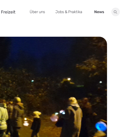
Freizeit
Über uns
Jobs & Praktika
News
Suche