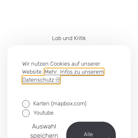
Lob und Kritik
Impressum
Barrierefreiheit
Wir nutzen Cookies auf unserer
Website.
Mehr Infos zu unserem
Cookies
Datenschutz
Datenschutz
Karten (mapbox.com)
SEB Leipzig bei Facebook
Youtube
Auswahl
zurück
Alle
speichern