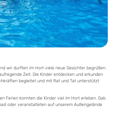
und wir durften im Hort viele neue Gesichter begrüßen.
ne aufregende Zeit. Die Kinder entdecken und erkunden
kräften begleitet und mit Rat und Tat unterstützt
n Ferien konnten die Kinder viel im Hort erleben. Gab
ibad oder veranstalteten auf unserem Außengelände