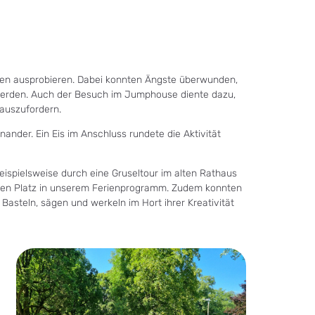
hren ausprobieren. Dabei konnten Ängste überwunden,
erden. Auch der Besuch im Jumphouse diente dazu,
rauszufordern.
nander. Ein Eis im Anschluss rundete die Aktivität
eispielsweise durch eine Gruseltour im alten Rathaus
nden Platz in unserem Ferienprogramm. Zudem konnten
Basteln, sägen und werkeln im Hort ihrer Kreativität