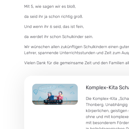
Mit 5, wie sagen wir es bloß,
da seid ihr ja schon richtig groß.
Und wenn ihr 6 seid, das ist fein,
da werdet ihr schon Schulkinder sein.
Wir wünschen allen zukünftigen Schulkindern einen guten
Lehrer, spannende Unterrichtsstunden und Zeit zum Aus
Vielen Dank für die gemeinsame Zeit und den Familien al
Komplex-Kita Sch
Die Komplex-Kita „Schat
Thonberg. Unabhängig v
körperlichen, geistige
ohne und mit komplexen
mit besonderem Förderb
in heilpädagogischen G