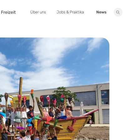
Freizeit
Über uns
Jobs & Praktika
News
Suche