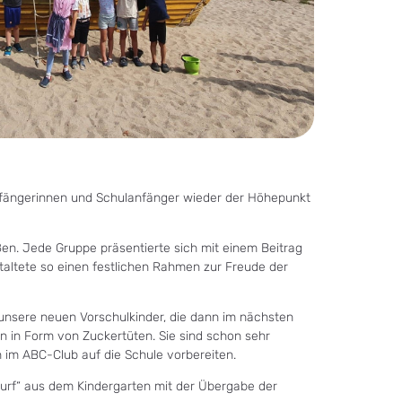
nfängerinnen und Schulanfänger wieder der Höhepunkt
ßen. Jede Gruppe präsentierte sich mit einem Beitrag
taltete so einen festlichen Rahmen zur Freude der
 unsere neuen Vorschulkinder, die dann im nächsten
en in Form von Zuckertüten. Sie sind schon sehr
h im ABC-Club auf die Schule vorbereiten.
wurf“ aus dem Kindergarten mit der Übergabe der