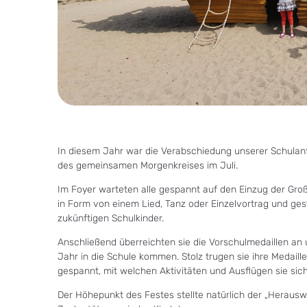
In diesem Jahr war die Verabschiedung unserer Schula
des gemeinsamen Morgenkreises im Juli.
Im Foyer warteten alle gespannt auf den Einzug der Gro
in Form von einem Lied, Tanz oder Einzelvortrag und ges
zukünftigen Schulkinder.
Anschließend überreichten sie die Vorschulmedaillen an
Jahr in die Schule kommen. Stolz trugen sie ihre Medaill
gespannt, mit welchen Aktivitäten und Ausflügen sie sic
Der Höhepunkt des Festes stellte natürlich der „Heraus