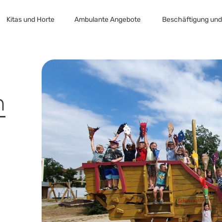
Kitas und Horte
Ambulante Angebote
Beschäftigung und 
n