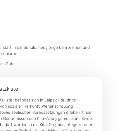
 Start in die Schule, neugierige Lehrerinnen und
probieren.
les Gute!
atzkiste
zkiste“ befindet sich in Leipzig/Reudnitz-
on sozialer Herkunft, Weltanschauung,
n sowie seelischen Voraussetzungen erleben Kinder
 Bedürfnissen den Kita-Alltag gemeinsam. Kinder
edarf werden in die Kita-Gruppen integriert oder
ruppen gefördert. Unsere inklusive Kita kann von