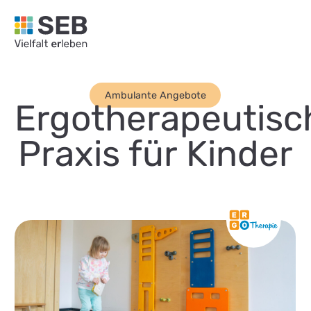
SEB Leipzig, Vielfalt erleben - zur Startseite
Ambulante Angebote
Ergotherapeutisc
Praxis für Kinder