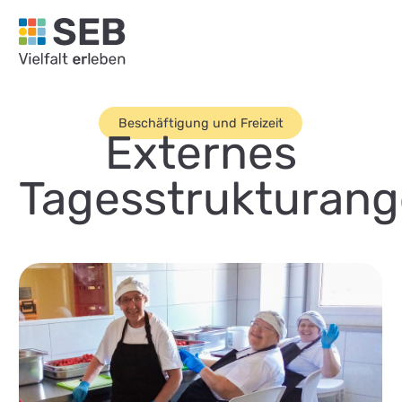
SEB Leipzig, Vielfalt erleben - zur Startseite
Beschäftigung und Freizeit
Externes
Tagesstrukturang