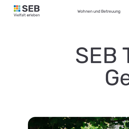
SEB Leipzig, Vielfalt erleben - zur Startseite
Wohnen und Betreuung
SEB 
Ge