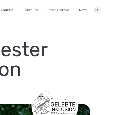
Freizeit
Über uns
Jobs & Praktika
News
Suche
ester
ion