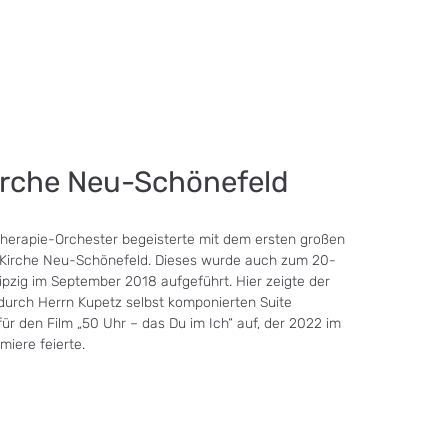
Kirche Neu-Schönefeld
herapie-Orchester begeisterte mit dem ersten großen
z-Kirche Neu-Schönefeld. Dieses wurde auch zum 20-
ipzig im September 2018 aufgeführt. Hier zeigte der
durch Herrn Kupetz selbst komponierten Suite
ür den Film „50 Uhr – das Du im Ich“ auf, der 2022 im
miere feierte.