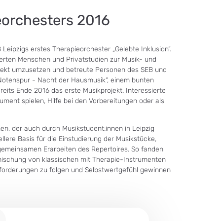
eorchesters 2016
Leipzigs erstes Therapieorchester „Gelebte Inklusion“.
nderten Menschen und Privatstudien zur Musik- und
rojekt umzusetzen und betreute Personen des SEB und
 „Notenspur - Nacht der Hausmusik“, einem bunten
eits Ende 2016 das erste Musikprojekt. Interessierte
ument spielen, Hilfe bei den Vorbereitungen oder als
en, der auch durch Musikstudent:innen in Leipzig
llere Basis für die Einstudierung der Musikstücke,
gemeinsamen Erarbeiten des Repertoires. So fanden
mischung von klassischen mit Therapie-Instrumenten
orderungen zu folgen und Selbstwertgefühl gewinnen