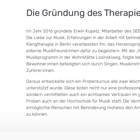
Die Gründung des Therapi
Im Jahr 2016 gründete Erwin Kupetz, Mitarbeiter des SEB 
Die Liebe zur Musik, Erfahrungen in der Arbeit mit behi
Klangtherapie in Berlin veranlassten ihn, das Herzensp
externe Musikfreund:innen dafür zu begeistern. Mit der
Musikprogramm in der Wohnstätte Losinskiweg, folgte ber
Bewohner:innen beteiligten sich durch Singen, Musikinstr
Zuhörer:innen.
Daraus entwickelte sich ein Probenturnus alle zwei Woch
unterstützt wurde. Diese boten nicht nur eine professione
sondern vermittelten auch ein achtsames Vertrauen im 
Proben auch an der Hochschule für Musik statt. Die Ver
ermöglichte Menschen mit Behinderung mühelos den Anf
zu können.