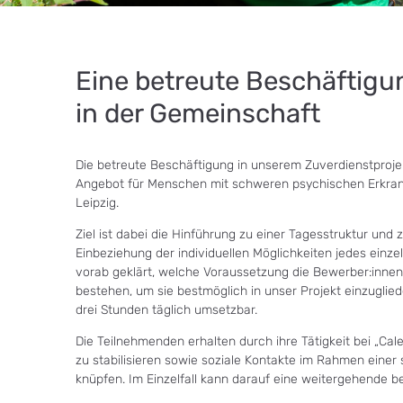
Eine betreute Beschäftigu
in der Gemeinschaft
Die betreute Beschäftigung in unserem Zuverdienstproje
Angebot für Menschen mit schweren psychischen Erkran
Leipzig.
Ziel ist dabei die Hinführung zu einer Tagesstruktur und z
Einbeziehung der individuellen Möglichkeiten jedes einz
vorab geklärt, welche Voraussetzung die Bewerber:inne
bestehen, um sie bestmöglich in unser Projekt einzugliede
drei Stunden täglich umsetzbar.
Die Teilnehmenden erhalten durch ihre Tätigkeit bei „Cale
zu stabilisieren sowie soziale Kontakte im Rahmen einer
knüpfen. Im Einzelfall kann darauf eine weitergehende b