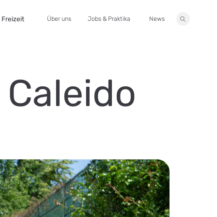
Freizeit
Über uns
Jobs & Praktika
News
Suche
 Caleido