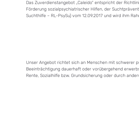
Das Zuverdienstangebot „Caleido“ entspricht der Richtlin
Förderung sozialpsychiatrischer Hilfen, der Suchtprävent
Suchthilfe – RL-PsySu) vom 12.09.2017 und wird ihm Rahm
Unser Angebot richtet sich an Menschen mit schwerer ps
Beeinträchtigung dauerhaft oder vorübergehend erwerbsg
Rente, Sozialhilfe bzw. Grundsicherung oder durch ande