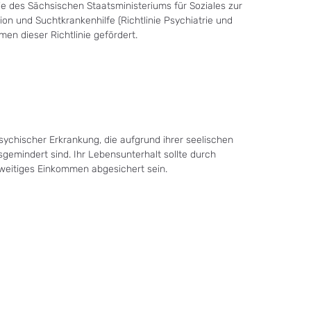
ie des Sächsischen Staatsministeriums für Soziales zur
ion und Suchtkrankenhilfe (Richtlinie Psychiatrie und
en dieser Richtlinie gefördert.
ychischer Erkrankung, die aufgrund ihrer seelischen
emindert sind. Ihr Lebensunterhalt sollte durch
rweitiges Einkommen abgesichert sein.