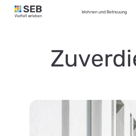
SEB Leipzig, Vielfalt erleben - zur Startseite
Wohnen und Betreuung
Zuverdi