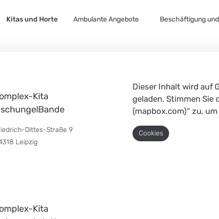
Kitas und Horte
Ambulante Angebote
Beschäftigung und 
Dieser Inhalt wird auf 
omplex-Kita
geladen. Stimmen Sie 
schungelBande
(mapbox.com)“ zu, um 
riedrich-Dittes-Straße 9
Cookies
4318 Leipzig
omplex-Kita