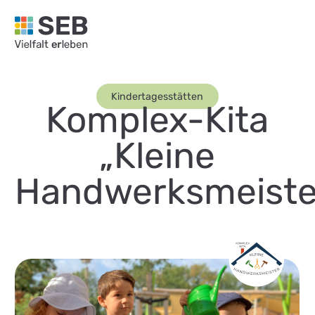
SEB Leipzig, Vielfalt erleben - zur Startseite
Kindertagesstätten
Komplex-Kita
„Kleine
Handwerksmeiste