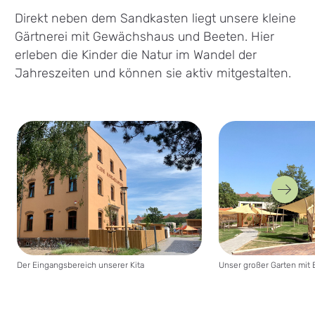
Direkt neben dem Sandkasten liegt unsere kleine
Gärtnerei mit Gewächshaus und Beeten. Hier
erleben die Kinder die Natur im Wandel der
Jahreszeiten und können sie aktiv mitgestalten.
näch
Bi
Der Eingangsbereich unserer Kita
Unser großer Garten mit 