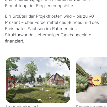
Einrichtung der Eingliederungshilfe.
Ein Großteil der Projektkosten wird – bis zu 90
Prozent – über Fördermittel des Bundes und des
Freistaates Sachsen im Rahmen des
Strukturwandels ehemaliger Tagebaugebiete
finanziert.
nächs
Planungsvisualisierung 1
Planungsvisualisierung