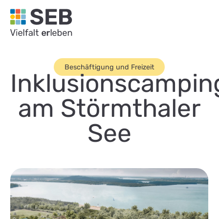
SEB Leipzig, Vielfalt erleben - zur Startseite
Beschäftigung und Freizeit
Inklusionscampin
am Störmthaler
See