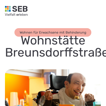
SEB Leipzig, Vielfalt erleben - zur Startseite
Wohnen für Erwachsene mit Behinderung
Wohnstätte
Breunsdorffstraß