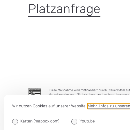
Platzanfrage
Diese Maßnahme wird mitfinanziert durch Steuermittel au
Grundlage des vom Sächsischen Landtag beschlossenen
Haushaltes.
Wir nutzen Cookies auf unserer Website.
Mehr Infos zu unser
Karten (mapbox.com)
Youtube