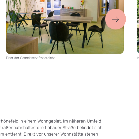
nächstes
Bild
Einer der Gemeinschaftsbereiche
I
 Schönefeld in einem Wohngebiet. Im näheren Umfeld
Straßenbahnhaltestelle Löbauer Straße befindet sich
 m entfernt. Direkt vor unserer Wohnstätte stehen