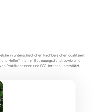
elche in unterschiedlichen Fachbereichen qualifiziert
en und Helfer*innen im Betreuungsdienst sowie eine
on Praktikant:innen und FSJ-ler*inen unterstützt.