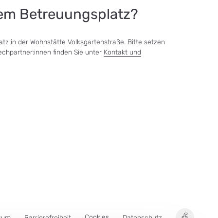
nem Betreuungsplatz?
atz in der Wohnstätte Volksgartenstraße. Bitte setzen
echpartner:innen finden Sie unter
Kontakt und
SEB Leipzig
Cookies
sum
Barrierefreiheit
Datenschutz