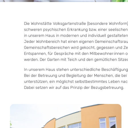
Die Wohnstätte Volksgartenstraße (besondere Wohnform)
schweren psychischen Erkrankung bzw. einer seelischen 
in unserem Haus in modernen und individuell gestaltet
Jeder Wohnbereich hat einen eigenen Gemeinschaftsrau
Gemeinschaftsbereichen wird gekocht, gegessen und Zei
Entspannen, für Gespräche mit den Mitbewohner:innen 
werden. Der Garten mit Teich und den gemütlichen Sitzec
In unserem Haus stehen unterschiedliche Beschäftigung
Bei der Betreuung und Begleitung der Menschen, die bei un
unterstützen, ein möglichst selbstbestimmtes Leben na
Dabei setzen wir auf das Prinzip der Bezugsbetreuung.