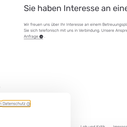
Sie haben Interesse an ei
Wir freuen uns über Ihr Interesse an einem Betreuungspl
Sie sich telefonisch mit uns in Verbindung. Unsere Anspr
Anfrage
.
f
em
Datenschutz
Lob und Kritik
Impres