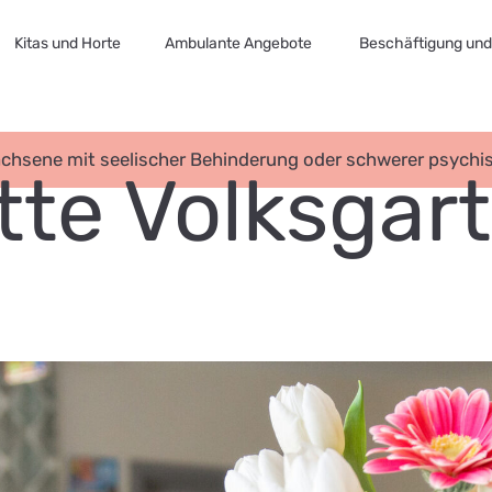
Kitas und Horte
Ambulante Angebote
Beschäftigung und 
chsene mit seelischer Behinderung oder schwerer psychi
te Volksgart