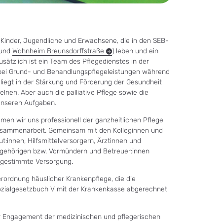
 Kinder, Jugendliche und Erwachsene, die in den SEB-
und
Wohnheim Breunsdorffstraße
) leben und ein
ätzlich ist ein Team des Pflegedienstes in der
g bei Grund- und Behandlungspflegeleistungen während
t liegt in der Stärkung und Förderung der Gesundheit
lnen. Aber auch die palliative Pflege sowie die
 unseren Aufgaben.
men wir uns professionell der ganzheitlichen Pflege
 Zusammenarbeit. Gemeinsam mit den Kolleginnen und
t:innen, Hilfsmittelversorgern, Ärztinnen und
Angehörigen bzw. Vormündern und Betreuer:innen
abgestimmte Versorgung.
erordnung häuslicher Krankenpflege, die die
ozialgesetzbuch V mit der Krankenkasse abgerechnet
ler Engagement der medizinischen und pflegerischen