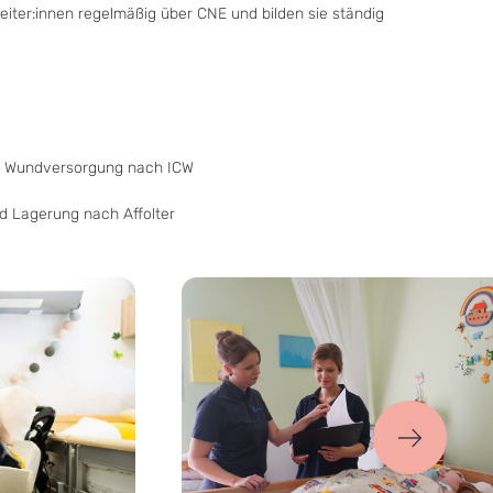
eiter:innen regelmäßig über CNE und bilden sie ständig
nd Wundversorgung nach ICW
nd Lagerung nach Affolter
nächstes
Bild