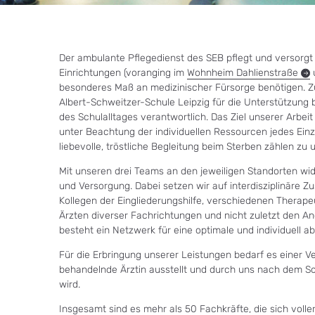
Der ambulante Pflegedienst des SEB pflegt und versorgt
Einrichtungen (voranging im
Wohnheim
Dahlienstraße
besonderes Maß an medizinischer Fürsorge benötigen. Zus
Albert-Schweitzer-Schule Leipzig für die Unterstützun
des Schulalltages verantwortlich. Das Ziel unserer Arbei
unter Beachtung der individuellen Ressourcen jedes Einze
liebevolle, tröstliche Begleitung beim Sterben zählen zu
Mit unseren drei Teams an den jeweiligen Standorten wid
und Versorgung. Dabei setzen wir auf interdisziplinäre
Kollegen der Eingliederungshilfe, verschiedenen Therapeu
Ärzten diverser Fachrichtungen und nicht zuletzt den 
besteht ein Netzwerk für eine optimale und individuell 
Für die Erbringung unserer Leistungen bedarf es einer V
behandelnde Ärztin ausstellt und durch uns nach dem S
wird.
Insgesamt sind es mehr als 50 Fachkräfte, die sich vol