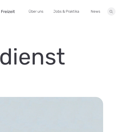
Freizeit
Über uns
Jobs & Praktika
News
Suche
dienst