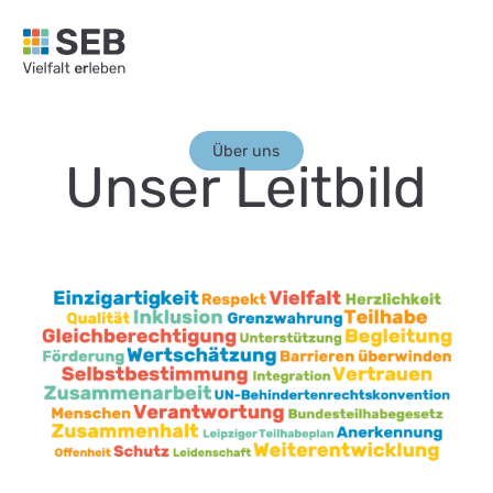
SEB Leipzig, Vielfalt erleben - zur Startseite
Über uns
Unser Leitbild